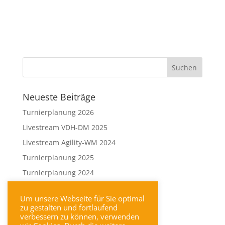
Neueste Beiträge
Turnierplanung 2026
Livestream VDH-DM 2025
Livestream Agility-WM 2024
Turnierplanung 2025
Turnierplanung 2024
Neueste Kommentare
Um unsere Webseite für Sie optimal
zu gestalten und fortlaufend
verbessern zu können, verwenden