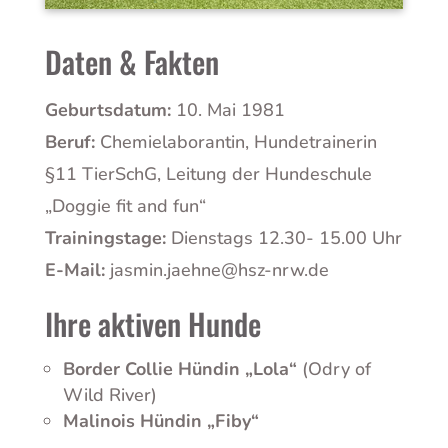
Daten & Fakten
Geburtsdatum:
10. Mai 1981
Beruf:
Chemielaborantin, Hundetrainerin
§11 TierSchG, Leitung der Hundeschule
„Doggie fit and fun“​
Trainingstage:
Dienstags 12.30- 15.00 Uhr
E-Mail:
jasmin.jaehne@hsz-nrw.de
Ihre aktiven Hunde
Border Collie Hündin „Lola“
(Odry of
Wild River)
Malinois Hündin „Fiby“