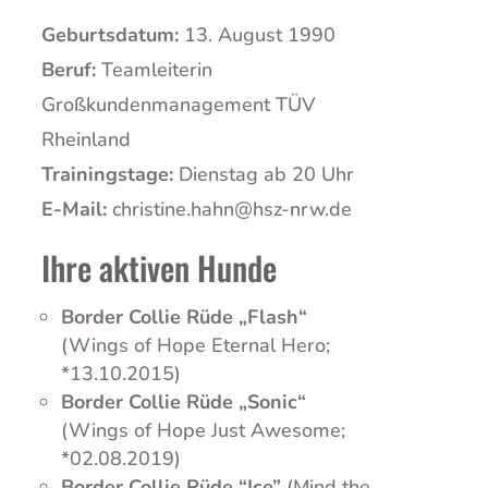
Geburtsdatum:
13. August 1990
Beruf:
Teamleiterin
Großkundenmanagement TÜV
Rheinland
Trainingstage:
Dienstag ab 20 Uhr
E-Mail:
christine.hahn@hsz-nrw.de
Ihre aktiven Hunde
Border Collie Rüde „Flash“​
(Wings of Hope Eternal Hero;
*13.10.2015)
Border Collie Rüde „Sonic“
(Wings of Hope Just Awesome;
*02.08.2019)
Border Collie Rüde “Ice”
(Mind the